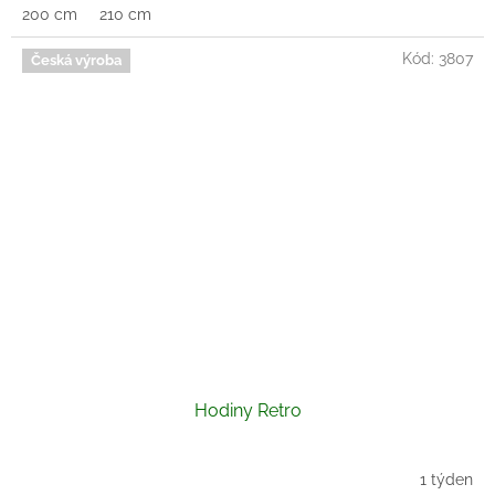
200 cm
210 cm
Kód:
3807
Česká výroba
Hodiny Retro
1 týden