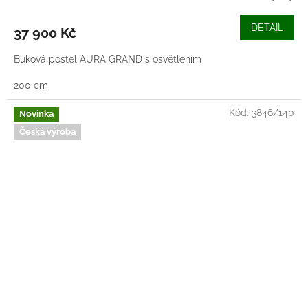
DETAIL
37 900 Kč
Buková postel AURA GRAND s osvětlením
200 cm
Kód:
3846/140
Novinka
Česká výroba