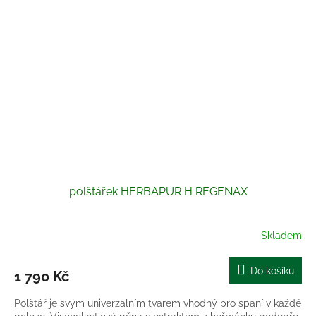
polštářek HERBAPUR H REGENAX
Skladem
Do košíku
1 790 Kč
Polštář je svým univerzálním tvarem vhodný pro spaní v každé