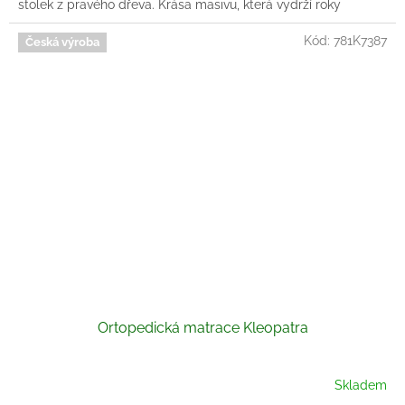
stolek z pravého dřeva. Krása masivu, která vydrží roky
Kód:
781K7387
Česká výroba
Ortopedická matrace Kleopatra
Skladem