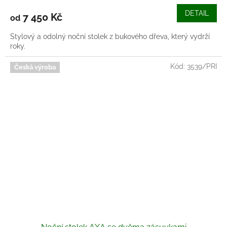
DETAIL
7 450 Kč
od
Stylový a odolný noční stolek z bukového dřeva, který vydrží
roky.
Kód:
3539/PRI
Česká výroba