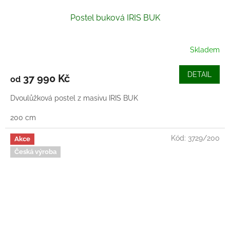
Postel buková IRIS BUK
Skladem
DETAIL
37 990 Kč
od
Dvoulůžková postel z masivu IRIS BUK
200 cm
Kód:
3729/200
Akce
Česká výroba