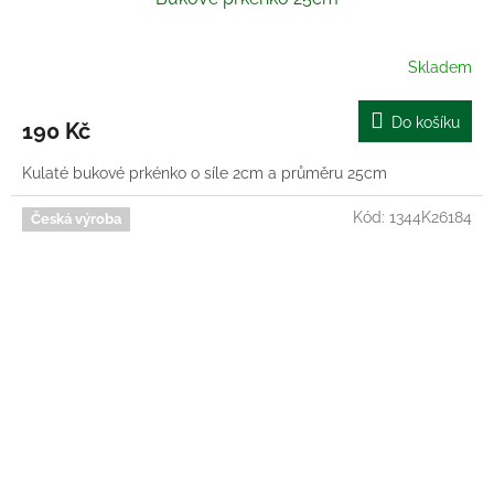
Skladem
Do košíku
190 Kč
Kulaté bukové prkénko o síle 2cm a průměru 25cm
Kód:
1344K26184
Česká výroba