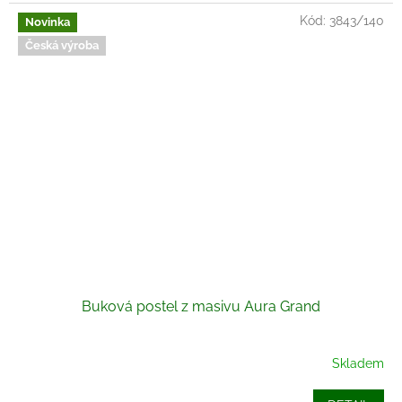
Kód:
3843/140
Novinka
Česká výroba
Buková postel z masivu Aura Grand
Skladem