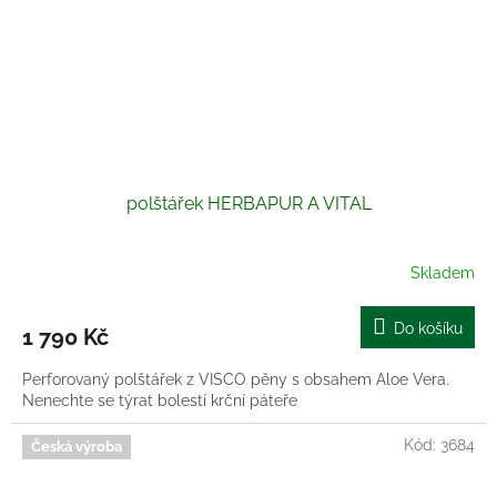
polštářek HERBAPUR A VITAL
Skladem
Do košíku
1 790 Kč
Perforovaný polštářek z VISCO pěny s obsahem Aloe Vera.
Nenechte se týrat bolestí krční páteře
Kód:
3684
Česká výroba