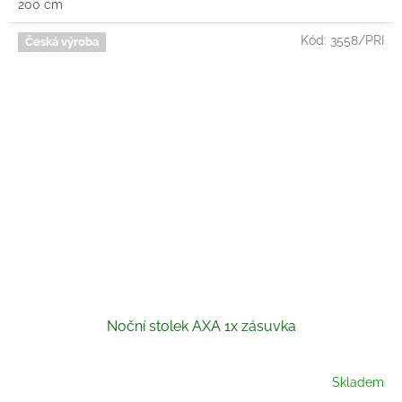
200 cm
Kód:
3558/PRI
Česká výroba
Noční stolek AXA 1x zásuvka
Skladem