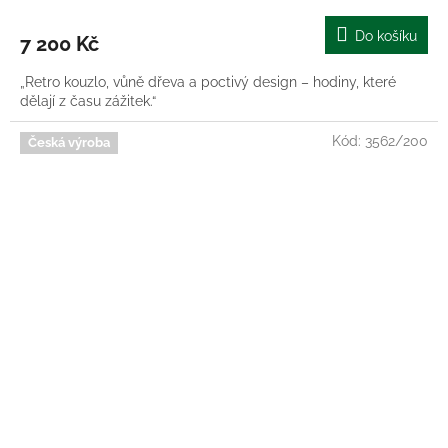
Do košíku
7 200 Kč
„Retro kouzlo, vůně dřeva a poctivý design – hodiny, které
dělají z času zážitek.“
Kód:
3562/200
Česká výroba