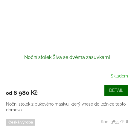
Noční stolek Šiva se dvěma zásuvkami
Skladem
DETAIL
6 980 Kč
od
Noční stolek z bukového masivu, který vnese do ložnice teplo
domova.
Kód:
3833/PRI
Česká výroba