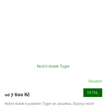
Noční stolek Tyger
Skladem
DETAIL
7 600 Kč
od
Noční stolek k postelím Tyger se zásuvkou .Stylový noční