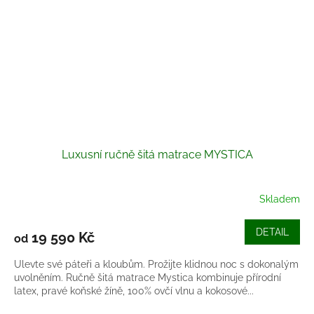
Luxusní ručně šitá matrace MYSTICA
Skladem
DETAIL
19 590 Kč
od
Ulevte své páteři a kloubům. Prožijte klidnou noc s dokonalým
uvolněním. Ručně šitá matrace Mystica kombinuje přírodní
latex, pravé koňské žíně, 100% ovčí vlnu a kokosové...