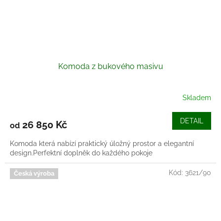
Komoda z bukového masivu
Skladem
DETAIL
26 850 Kč
od
Komoda která nabízí praktický úložný prostor a elegantní
design.Perfektní doplněk do každého pokoje
Kód:
3621/90
Česká výroba