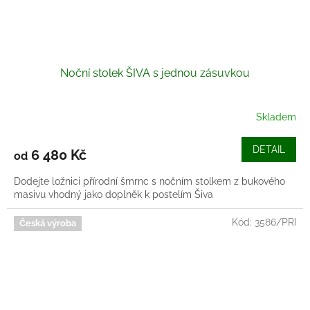
Noční stolek ŠIVA s jednou zásuvkou
Skladem
DETAIL
6 480 Kč
od
Dodejte ložnici přírodní šmrnc s nočním stolkem z bukového
masivu vhodný jako doplněk k postelím Šiva
Kód:
3586/PRI
Česká výroba