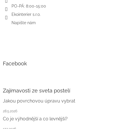
PO-PÁ: 8:00-15:00
Ekointerier s.r.o.
Napište nám
Facebook
Zajímavosti ze sveta postelí
Jakou povrchovou úpravu vybrat
28.5.2026
Co je výhodnější a co levnější?