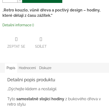
„
Retro kouzlo, vůně dřeva a poctivý design – hodiny,
které dělají z času zážitek.“
Detailní informace
ZEPTAT SE
SDÍLET
Popis
Hodnocení
Diskuze
Detailní popis produktu
„Dýchejte klidem a nostalgií.
Tyto
samostatně stojící hodiny
z bukového dřeva v
retro stylu