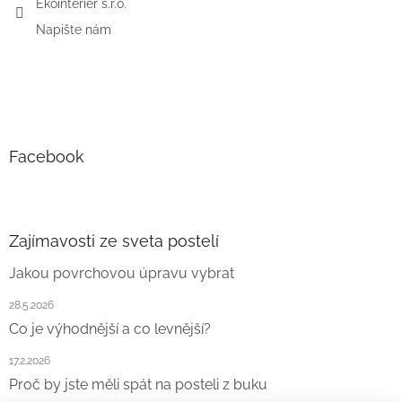
Ekointerier s.r.o.
Napište nám
Facebook
Zajímavosti ze sveta postelí
Jakou povrchovou úpravu vybrat
28.5.2026
Co je výhodnější a co levnější?
17.2.2026
Proč by jste měli spát na posteli z buku