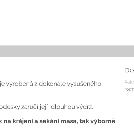
Do
Kate
 je vyrobená z dokonale vysušeného
rozm
desky zaručí její dlouhou výdrž.
ak na krájení a sekání masa, tak výborně