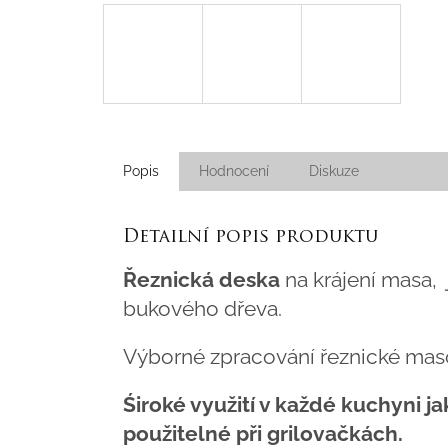
Popis
Hodnocení
Diskuze
Detailní popis produktu
Řeznická deska
na krájení masa,
bukového dřeva.
Výborné zpracování řeznické maso
Śiroké využití v každé kuchyni j
použitelné při grilovačkách.