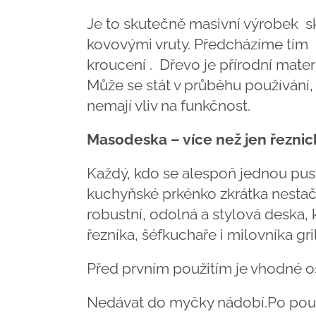
Je to skutečně masivní výrobek s
kovovými vruty. Předcházíme tím
kroucení . Dřevo je přírodní materi
Může se stát v průběhu používání, 
nemají vliv na funkčnost.
Masodeska – více než jen řezni
Každý, kdo se alespoň jednou pus
kuchyňské prkénko zkrátka nestačí
robustní, odolná a stylová deska,
řezníka, šéfkuchaře i milovníka gri
Před prvním použitím je vhodné o
Nedávat do myčky nádobí.Po použ