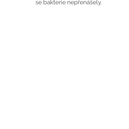
se bakterie nepřenášely.