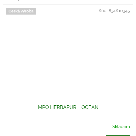
Kód:
834K10345
Česká výroba
MPO HERBAPUR L OCEAN
Skladem