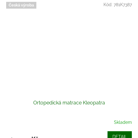
Kód:
781K7387
Česká výroba
Ortopedická matrace Kleopatra
Skladem
DETAIL