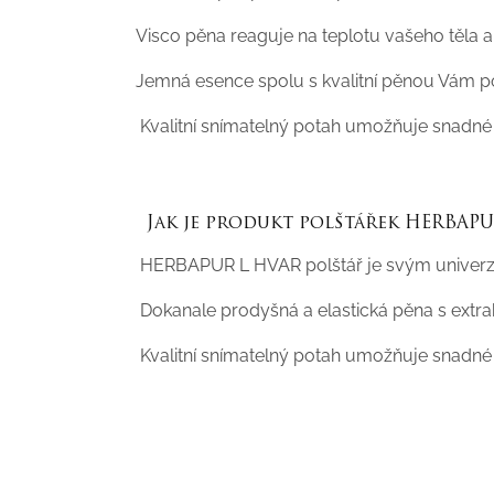
Visco pěna reaguje na teplotu vašeho těla a 
Jemná esence spolu s kvalitní pěnou Vám p
Kvalitní snímatelný potah umožňuje snadné 
Jak je produkt polštářek HERBAPU
HERBAPUR L HVAR polštář je svým univerz
Dokanale prodyšná a elastická pěna s extrakt
Kvalitní snímatelný potah umožňuje snadné p