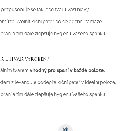
přizpůsobuje se tak lépe tvaru vaší hlavy.
omůže uvolnit krční páteř po celodenní námaze.
praní a tím dále zlepšuje hygienu Vašeho spánku.
R L HVAR vyroben?
álním tvarem
vhodný pro spaní v každé poloze.
em z levandule podepře krční páteř v ideální poloze.
raní a tím dále zlepšuje hygienu Vašeho spánku.