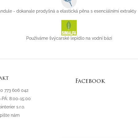
ndule - dokanale prodyšná a elastická pěna s esenciálními extrakty
Používáme švýcarské lepidlo na vodní bázi
akt
Facebook
20 773 606 042
-PÁ: 8:00-15:00
interier s.r.o.
pište nám