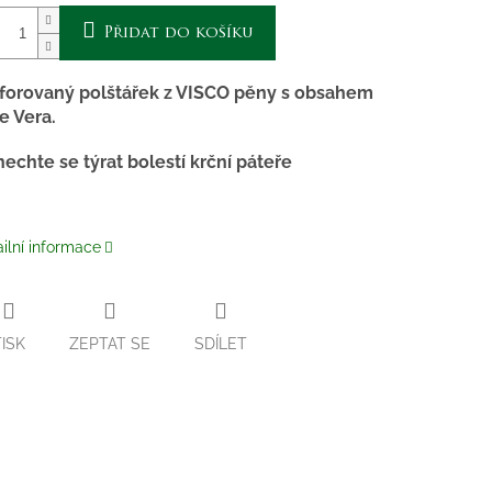
Přidat do košíku
forovaný polštářek z VISCO pěny s obsahem
e Vera.
echte se týrat bolestí krční páteře
ilní informace
TISK
ZEPTAT SE
SDÍLET