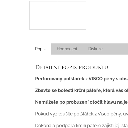
Popis
Hodnocení
Diskuze
Detailní popis produktu
Perforovaný polštářek z VISCO pěny s ob
Zbavte se bolesti krční páteře, která vás 
Nemůžete po probuzení otočit hlavu na je
Pokud vyzkoušíte polštářek z Visco pěny,
uv
Dokonalá podpora krční páteře zajistí její st