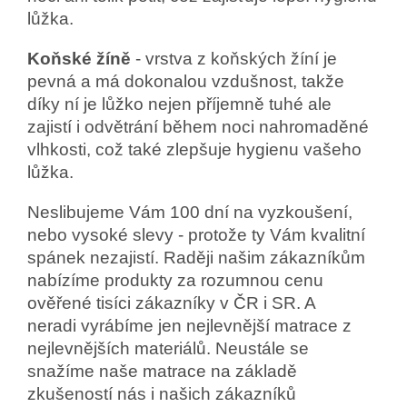
lůžka.
Koňské žíně
- vrstva z koňských žíní je
pevná a má dokonalou vzdušnost, takže
díky ní je lůžko nejen příjemně tuhé ale
zajistí i odvětrání během noci nahromaděné
vlhkosti, což také zlepšuje hygienu vašeho
lůžka.
Neslibujeme Vám 100 dní na vyzkoušení,
nebo vysoké slevy - protože ty Vám kvalitní
spánek nezajistí. Raději našim zákazníkům
nabízíme produkty za rozumnou cenu
ověřené tisíci zákazníky v ČR i SR. A
neradi vyrábíme jen nejlevnější matrace z
nejlevnějších materiálů. Neustále se
snažíme naše matrace na základě
zkušeností nás i našich zákazníků