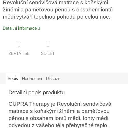
Revoluční sendvičová matrace s koňskými
žíněmi a paměťovou pěnou s obsahem iontů
mědi vytváří tepelnou pohodu po celou noc.
Detailní informace
ZEPTAT SE
SDÍLET
Popis
Hodnocení
Diskuze
Detailní popis produktu
CUPRA Therapy je Revoluční sendvičová
matrace s koňskými žíněmi a paměťovou
pěnou s obsahem iontů mědi. Ionty mědi
odvedou z vašeho těla přebytečné teplo,