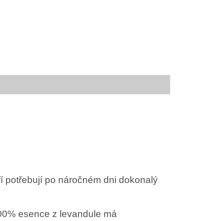
ří potřebují po náročném dni dokonalý
 100% esence z levandule má