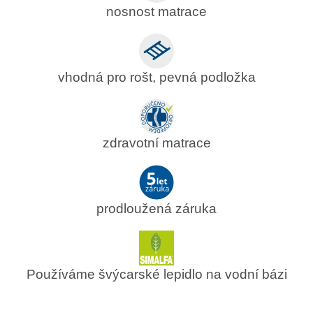
nosnost matrace
vhodná pro rošt, pevná podložka
zdravotní matrace
prodloužená záruka
Používáme švýcarské lepidlo na vodní bázi