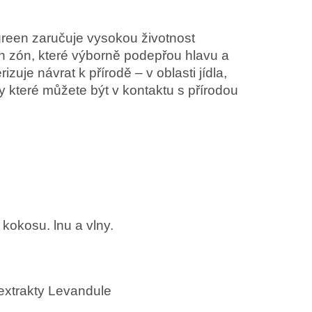
reen zaručuje vysokou životnost
h zón, které výborně podepřou hlavu a
zuje návrat k přírodě – v oblasti jídla,
ky které můžete být v kontaktu s přírodou
 kokosu. lnu a vlny.
extrakty Levandule