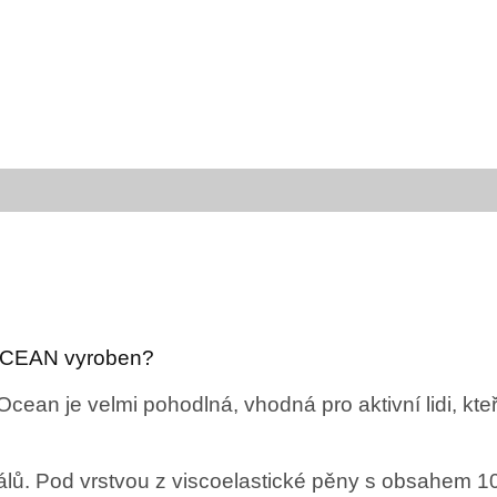
OCEAN vyroben?
an je velmi pohodlná, vhodná pro aktivní lidi, kte
iálů. Pod vrstvou z viscoelastické pěny s obsahem