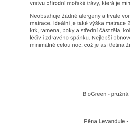
vrstvu přírodní mořské trávy, která je 
Neobsahuje žádné alergeny a trvale vo
matrace. Ideální je také výška matrace
krk, ramena, boky a střední část těla, ko
léčiv i zdravého spánku. Nejlepší obnove
minimálně celou noc, což je asi třetina 
BioGreen - pružná a
Pěna Levandule - 