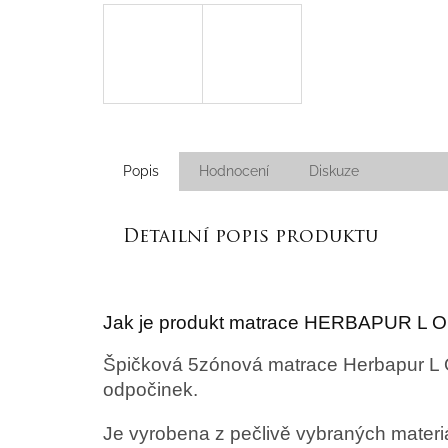
Popis
Hodnocení
Diskuze
Detailní popis produktu
Jak je produkt matrace HERBAPUR L 
Špičková 5zónová matrace Herbapur L Oce
odpočinek.
Je vyrobena z pečlivě vybraných mater