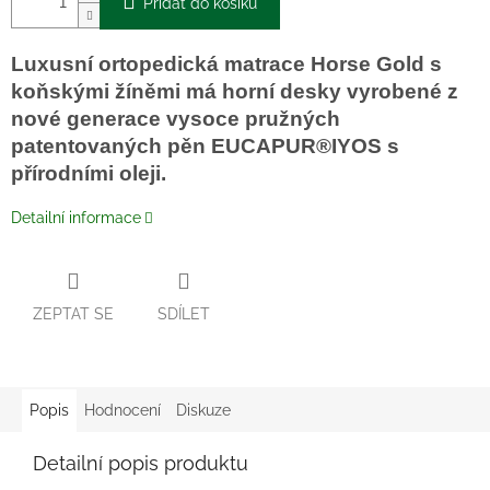
Přidat do košíku
Luxusní ortopedická matrace Horse Gold s
koňskými žíněmi má horní desky vyrobené z
nové generace vysoce pružných
patentovaných pěn EUCAPUR®IYOS s
přírodními oleji.
Detailní informace
ZEPTAT SE
SDÍLET
Popis
Hodnocení
Diskuze
Detailní popis produktu