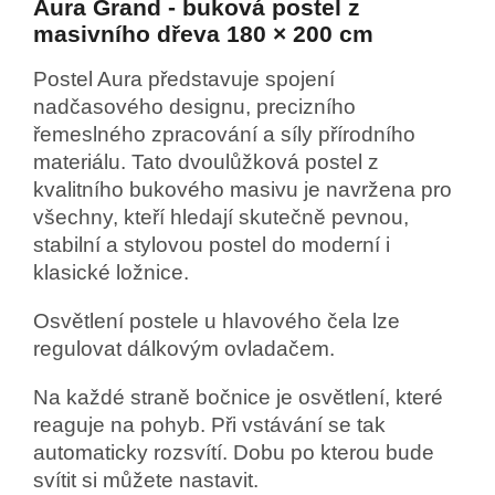
Aura Grand - buková postel z
masivního dřeva 180 × 200 cm
Postel Aura představuje spojení
nadčasového designu, precizního
řemeslného zpracování a síly přírodního
materiálu. Tato dvoulůžková postel z
kvalitního bukového masivu je navržena pro
všechny, kteří hledají skutečně pevnou,
stabilní a stylovou postel do moderní i
klasické ložnice.
Osvětlení postele u hlavového čela lze
regulovat
dálkovým ovladačem.
Na každé straně bočnice je osvětlení, které
reaguje na pohyb. Při vstávání se tak
automaticky rozsvítí. Dobu po kterou bude
svítit si můžete nastavit.