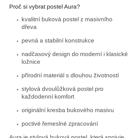
Proč si vybrat postel Aura?
kvalitní buková postel z masivního
dřeva
pevná a stabilní konstrukce
nadčasový design do moderní i klasické
ložnice
přírodní materiál s dlouhou životností
stylová dvoulůžková postel pro
každodenní komfort
originální kresba bukového masivu
poctivé řemeslné zpracování
Aura je stylová buková postel, která spojuje