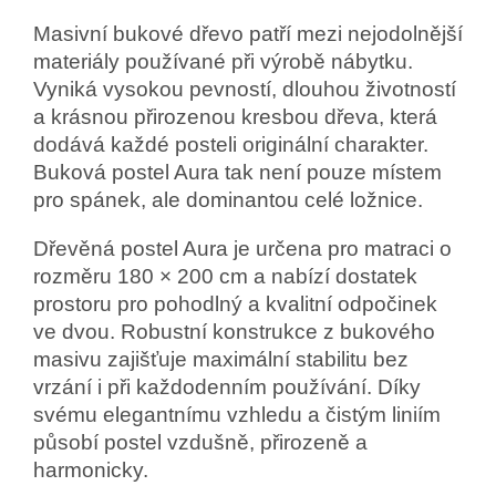
Masivní bukové dřevo patří mezi nejodolnější
materiály používané při výrobě nábytku.
Vyniká vysokou pevností, dlouhou životností
a krásnou přirozenou kresbou dřeva, která
dodává každé posteli originální charakter.
Buková postel Aura tak není pouze místem
pro spánek, ale dominantou celé ložnice.
Dřevěná postel Aura je určena pro matraci o
rozměru 180 × 200 cm a nabízí dostatek
prostoru pro pohodlný a kvalitní odpočinek
ve dvou. Robustní konstrukce z bukového
masivu zajišťuje maximální stabilitu bez
vrzání i při každodenním používání. Díky
svému elegantnímu vzhledu a čistým liniím
působí postel vzdušně, přirozeně a
harmonicky.