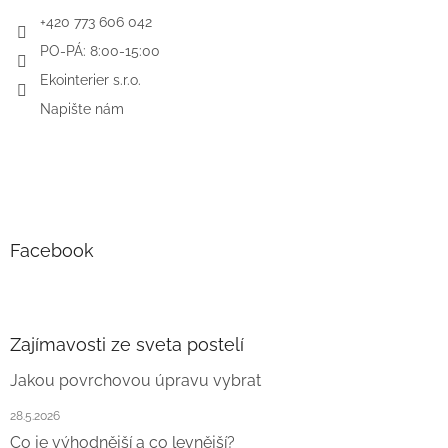
+420 773 606 042
PO-PÁ: 8:00-15:00
Ekointerier s.r.o.
Napište nám
Facebook
Zajímavosti ze sveta postelí
Jakou povrchovou úpravu vybrat
28.5.2026
Co je výhodnější a co levnější?