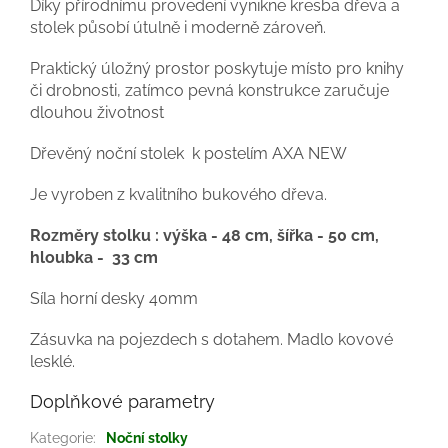
Díky přírodnímu provedení vynikne kresba dřeva a
stolek působí útulně i moderně zároveň.
Praktický úložný prostor poskytuje místo pro knihy
či drobnosti, zatímco pevná konstrukce zaručuje
dlouhou životnost
Dřevěný noční stolek k postelím AXA NEW
Je vyroben z kvalitního bukového dřeva.
Rozměry stolku : výška - 48 cm, šířka - 50 cm,
hloubka - 33 cm
Síla horní desky 40mm
Zásuvka na pojezdech s dotahem. Madlo kovové
lesklé.
Doplňkové parametry
Kategorie
:
Noční stolky