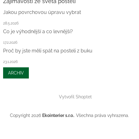
Zajímavosti ze sveta postelí
Jakou povrchovou úpravu vybrat
28.5.2026
Co je výhodnější a co levnější?
17.2.2026
Proč by jste měli spát na posteli z buku
23.1.2026
ARCHIV
Vytvořil Shoptet
Copyright 2026
Ekointerier s.r.o.
. Všechna práva vyhrazena.