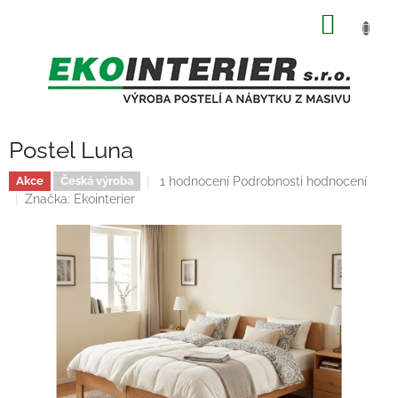
Přejít
NÁKUP
na
obsah
KOŠÍK
Postel Luna
Průměrné
1 hodnocení
Podrobnosti hodnocení
Akce
Česká výroba
hodnocení
Značka:
Ekointerier
produktu
je
5,0
z
5
hvězdiček.