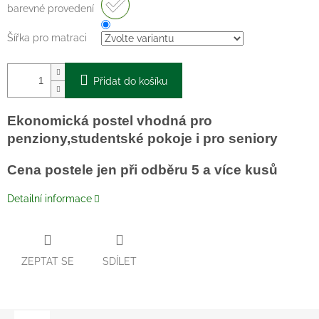
barevné provedení
Šířka pro matraci
Přidat do košíku
Ekonomická postel vhodná pro
penziony,studentské pokoje i pro seniory
Cena postele jen při odběru 5 a více kusů
Detailní informace
ZEPTAT SE
SDÍLET