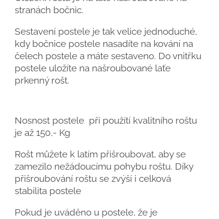
stranách bočnic.
Sestavení postele je tak velice jednoduché,
kdy bočnice postele nasadíte na kování na
čelech postele a máte sestaveno. Do vnitřku
postele uložíte na našroubované laťe
prkenný rošt.
Nosnost postele při použítí kvalitního roštu
je až 150,- Kg
Rošt můžete k latím přišroubovat, aby se
zamezilo nežádoucímu pohybu roštu. Díky
přišroubování roštu se zvýší i celková
stabilita postele
Pokud je uváděno u postele, že je