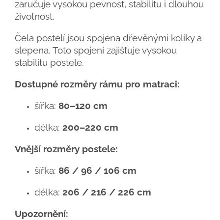
zaručuje vysokou pevnost, stabilitu i dlouhou
životnost.
Čela postelí jsou spojena dřevěnými kolíky a
slepena. Toto spojení zajišťuje vysokou
stabilitu postele.
Dostupné rozměry rámu pro matraci:
šířka:
80–120 cm
délka:
200–220 cm
Vnější rozměry postele:
šířka:
86 / 96 / 106 cm
délka:
206 / 216 / 226 cm
Upozornění: