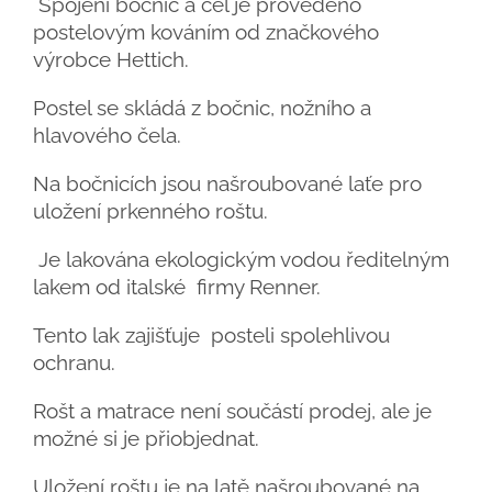
Spojení bočnic a čel je provedeno
postelovým kováním od značkového
výrobce Hettich.
Postel se skládá z bočnic, nožního a
hlavového čela.
Na bočnicích jsou našroubované laťe pro
uložení prkenného roštu.
Je lakována ekologickým vodou ředitelným
lakem od italské firmy Renner.
Tento lak zajišťuje posteli spolehlivou
ochranu.
Rošt a matrace není součástí prodej, ale je
možné si je přiobjednat.
Uložení roštu je na latě našroubované na