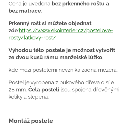
Cena je uvedena
bez prkenného roštu a
bez matrace
.
Prkenný rošt si můžete objednat
zde
:
https://www.ekointerier.cz/postelove-
rosty/latkovy-rost/
Výhodou této postele je možnost vytvořit
ze dvou kusů rámu manželské lůžko
,
kde mezi postelemi nevzniká žádná mezera.
Postel je vyrobena z bukového dřeva o síle
28 mm.
Ćela postelí
jsou spojena dřevěnými
kolíky a slepena.
Montáž postele