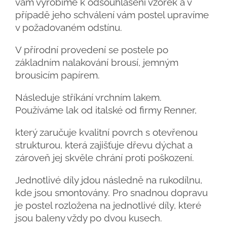
vám vyrobíme k odsouhlasení vzorek a v
případě jeho schválení vám postel upravíme
v požadovaném odstínu.
V přírodní provedení se postele po
základním nalakování brousí, jemným
brousicím papírem.
Následuje stříkání vrchním lakem.
Používáme lak od italské od firmy Renner,
který zaručuje kvalitní povrch s otevřenou
strukturou, která zajišťuje dřevu dýchat a
zároveň jej skvěle chrání proti poškození.
Jednotlivé díly jdou následně na rukodílnu,
kde jsou smontovány. Pro snadnou dopravu
je postel rozložena na jednotlivé díly, které
jsou baleny vždy po dvou kusech.