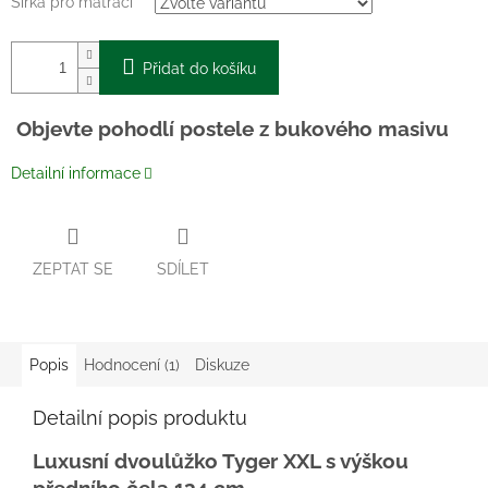
Šířka pro matraci
Přidat do košíku
Objevte pohodlí postele z bukového masivu
Detailní informace
ZEPTAT SE
SDÍLET
Popis
Hodnocení (1)
Diskuze
Detailní popis produktu
Luxusní dvoulůžko Tyger XXL s výškou
předního čela 134 cm