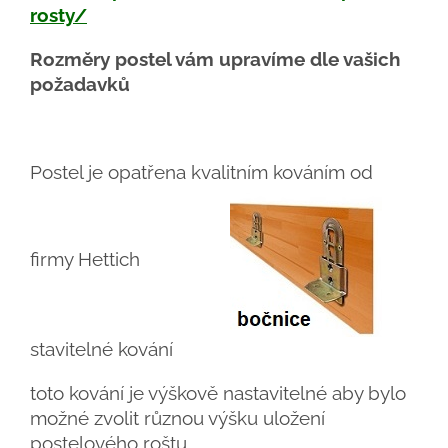
rosty/
Rozměry postel vám upravíme dle vašich
požadavků
Postel je opatřena kvalitním kováním od
firmy Hettich
stavitelné kování
toto kování je výškově nastavitelné aby bylo
možné zvolit různou výšku uložení
postelového roštu.