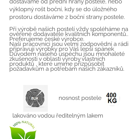
dostáváme od přední hrany postele, nebo
výklopný rošt boční, kdy se do úložného
prostoru dostáváme z boční strany postele.
Při výrobě našich postelí vždy spoléháme na
ověřené dodavatele kvalitních komponentů..
Preferujeme české výrobce.
Naši pracovníci jsou velmi zodpovědní a rádi
připravují výrobky pro Váš lepší spánek
Důvodem našeho úspěchu jsou mnohaleté
zkušenosti v oblasti výroby vlastních
produktů , které umíme přizpůsobit
požadavkům a potřebám našich zákazníků.
nosnost postele
lakováno vodou ředitelným lakem