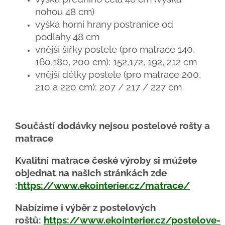
nohou 48 cm)
výška horní hrany postranice od
podlahy 48 cm
vnější šířky postele (pro matrace 140,
160,180, 200 cm): 152,172, 192, 212 cm
vnější délky postele (pro matrace 200,
210 a 220 cm): 207 / 217 / 227 cm
Součástí dodávky nejsou postelové rošty a
matrace
Kvalitní matrace české výroby si můžete
objednat na našich stránkách zde
:
https://www.ekointerier.cz/matrace/
Nabízíme i výběr z postelových
roštů:
https://www.ekointerier.cz/postelove-