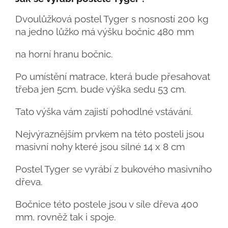
Dvoulůžková postel Tyger s nosností 200 kg
na jedno lůžko má výšku bočnic 480 mm
na horní hranu bočnic.
Po umístění matrace, která bude přesahovat
třeba jen 5cm, bude výška sedu 53 cm.
Tato výška vám zajistí pohodlné vstávání.
Nejvýraznějším prvkem na této posteli jsou
masivní nohy které jsou silné 14 x 8 cm
Postel Tyger se vyrábí z bukového masivního
dřeva.
Bočnice této postele jsou v síle dřeva 400
mm, rovněž tak i spoje.