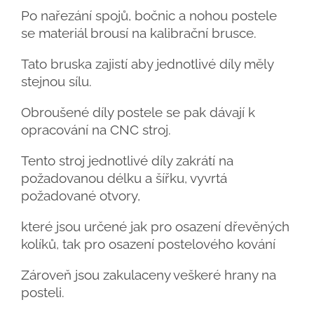
Po nařezání spojů, bočnic a nohou postele
se materiál brousí na kalibrační brusce.
Tato bruska zajistí aby jednotlivé díly měly
stejnou sílu.
Obroušené díly postele se pak dávají k
opracování na CNC stroj.
Tento stroj jednotlivé díly zakrátí na
požadovanou délku a šířku, vyvrtá
požadované otvory,
které jsou určené jak pro osazení dřevěných
kolíků, tak pro osazení postelového kování
Zároveň jsou zakulaceny veškeré hrany na
posteli.