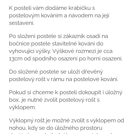
K posteli vám dodáme krabičku s
postelovým kováním a návodem na její
sestavení.
Po složení postele si zákazník osadí na
bočnice postele stavitelné kování do
vyhovující výšky. Výškové rozmezí je cca
13cm od spodního osazení po horní osazení.
Do složené postele se uloží dřevěný
postelový rošt v rámu na postelové kování.
Pokud si chceme k posteli dokoupit i úložný
box, je nutné zvolit postelový rošt s
výklopem.
Výklopný rošt je možné zvolit s výklopem od
nohou, kdy se do úložného prostoru