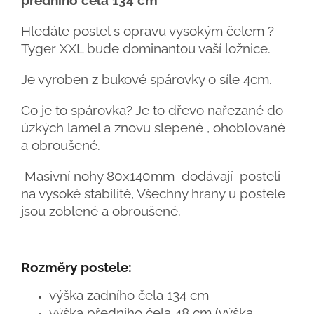
Hledáte postel s opravu vysokým čelem ?
Tyger XXL bude dominantou vaší ložnice.
Je vyroben z bukové spárovky o síle 4cm.
Co je to spárovka? Je to dřevo nařezané do
úzkých lamel a znovu slepené , ohoblované
a obroušené.
Masivní nohy 80x140mm dodávají posteli
na vysoké stabilitě, Všechny hrany u postele
jsou zoblené a obroušené.
Rozměry postele:
výška zadního čela 134 cm
výška předního čela 48 cm (výška