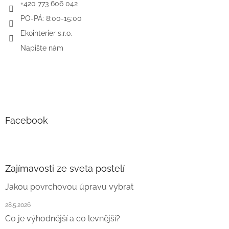
+420 773 606 042
PO-PÁ: 8:00-15:00
Ekointerier s.r.o.
Napište nám
Facebook
Zajímavosti ze sveta postelí
Jakou povrchovou úpravu vybrat
28.5.2026
Co je výhodnější a co levnější?