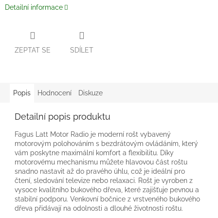
Detailní informace
ZEPTAT SE
SDÍLET
Popis
Hodnocení
Diskuze
Detailní popis produktu
Fagus Latt Motor Radio je moderní rošt vybavený
motorovým polohováním s bezdrátovým ovládáním, který
vám poskytne maximální komfort a flexibilitu. Díky
motorovému mechanismu můžete hlavovou část roštu
snadno nastavit až do pravého úhlu, což je ideální pro
čtení, sledování televize nebo relaxaci. Rošt je vyroben z
vysoce kvalitního bukového dřeva, které zajišťuje pevnou a
stabilní podporu. Venkovní bočnice z vrstveného bukového
dřeva přidávají na odolnosti a dlouhé životnosti roštu.