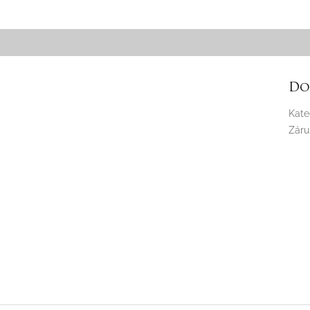
Do
Kate
Záru